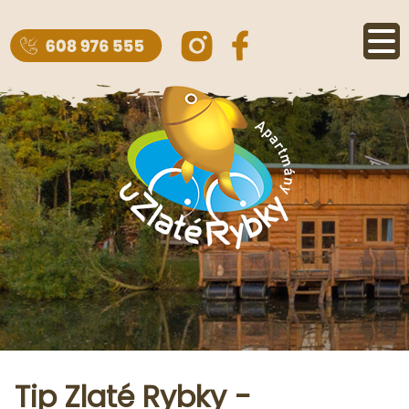
Tip Zlaté Rybky -