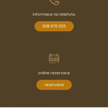
informace na telefonu
608 976 555
online rezervace
rezervace