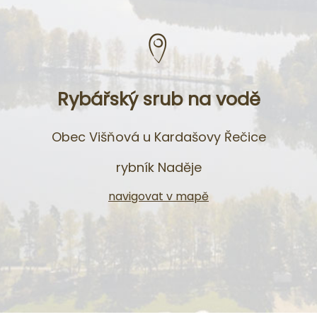
Rybářský srub na vodě
Obec Višňová u Kardašovy Řečice
rybník Naděje
navigovat v mapě