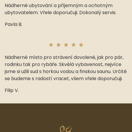
Nádherné ubytování a příjemným a ochotným
ubytovatelem. Vřele doporučuji. Dokonalý servis.
Pavla B.
Nádherné místo pro strávení dovolené, jak pro pár,
rodinku tak pro rybáře. Skvělá vybavenost, nejvíce
jsme si užili sud s horkou vodou a finskou saunu. Určitě
se budeme s radostí vracet, všem vřele doporučuji.
Filip V.