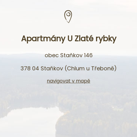
Apartmány U Zlaté rybky
obec Staňkov 146
378 04 Staňkov (Chlum u Třeboně)
navigovat v mapě