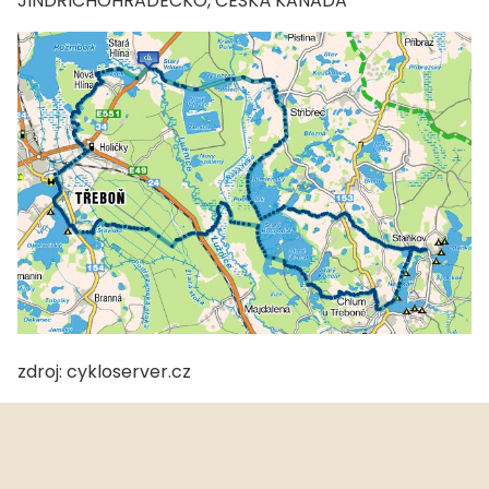
JINDŘICHOHRADECKO, ČESKÁ KANADA
zdroj: cykloserver.cz