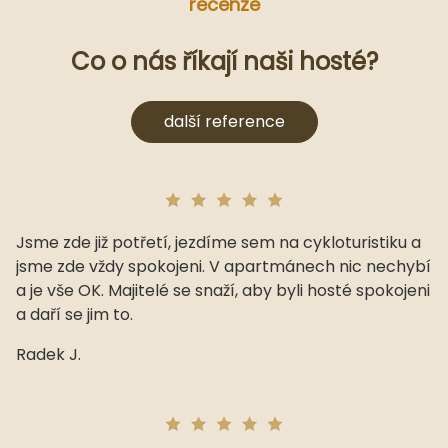
recenze
Co o nás říkají naši hosté?
další reference
Jsme zde již potřetí, jezdíme sem na cykloturistiku a
jsme zde vždy spokojeni. V apartmánech nic nechybí
a je vše OK. Majitelé se snaží, aby byli hosté spokojeni
a daří se jim to.
Radek J.