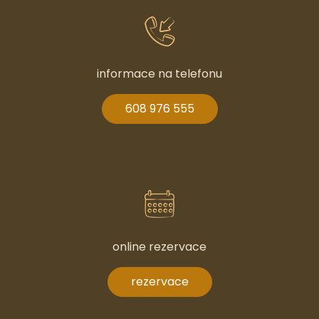
informace na telefonu
608 976 555
online rezervace
rezervace