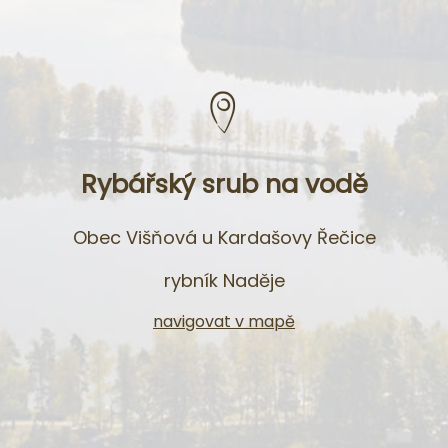
Rybářský srub na vodě
Obec Višňová u Kardašovy Řečice
rybník Naděje
navigovat v mapě