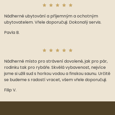
Nádherné ubytování a příjemným a ochotným
ubytovatelem. Vřele doporučuji. Dokonalý servis.
Pavla B.
Nádherné místo pro strávení dovolené, jak pro pár,
rodinku tak pro rybáře. Skvělá vybavenost, nejvíce
jsme si užili sud s horkou vodou a finskou saunu. Určitě
se budeme s radostí vracet, všem vřele doporučuji.
Filip V.