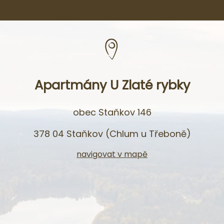
Apartmány U Zlaté rybky
obec Staňkov 146
378 04 Staňkov (Chlum u Třeboně)
navigovat v mapě