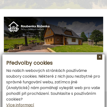
✕
Předvolby cookies
Na našich webových stránkách používáme
soubory cookies. Některé z nich jsou nezbytné pro
správné fungování webu, zatímco jiné
(Analytické) nám pomáhají vylepšit web pro vaše
pohodlí při procházení. Souhlasíte s používáním
Vytvořil
ARGON systems
cookies?
Tvorba webových stránek
RAZ DVA WEB
Více informací