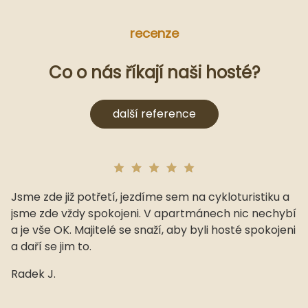
recenze
Co o nás říkají naši hosté?
další reference
Jsme zde již potřetí, jezdíme sem na cykloturistiku a
jsme zde vždy spokojeni. V apartmánech nic nechybí
a je vše OK. Majitelé se snaží, aby byli hosté spokojeni
a daří se jim to.
Radek J.