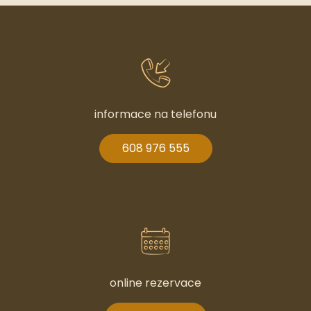
informace na telefonu
608 976 555
online rezervace