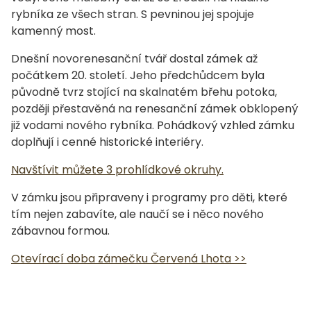
rybníka ze všech stran. S pevninou jej spojuje
kamenný most.
Dnešní novorenesanční tvář dostal zámek až
počátkem 20. století. Jeho předchůdcem byla
původně tvrz stojící na skalnatém břehu potoka,
později přestavěná na renesanční zámek obklopený
již vodami nového rybníka. Pohádkový vzhled zámku
doplňují i cenné historické interiéry.
Navštívit můžete 3 prohlídkové okruhy.
V zámku jsou připraveny i programy pro děti, které
tím nejen zabavíte, ale naučí se i něco nového
zábavnou formou.
Otevírací doba zámečku Červená Lhota >>