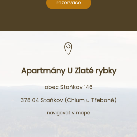
rezervace
Apartmány U Zlaté rybky
obec Staňkov 146
378 04 Staňkov (Chlum u Třeboně)
navigovat v mapě