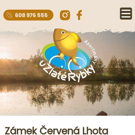
Zámek Červená Lhota