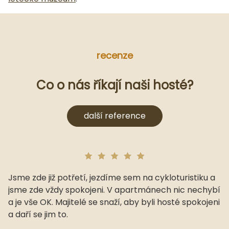
recenze
Co o nás říkají naši hosté?
další reference
Jsme zde již potřetí, jezdíme sem na cykloturistiku a
jsme zde vždy spokojeni. V apartmánech nic nechybí
a je vše OK. Majitelé se snaží, aby byli hosté spokojeni
a daří se jim to.