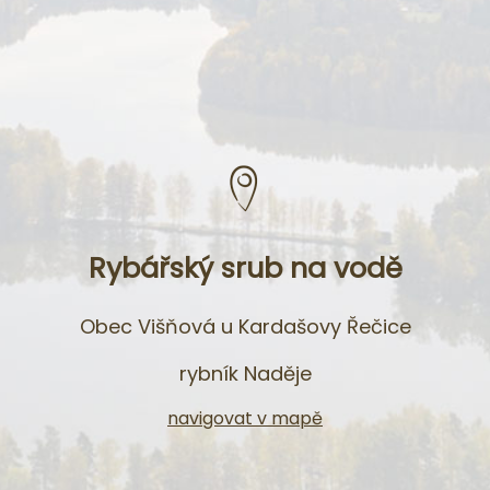
Rybářský srub na vodě
Obec Višňová u Kardašovy Řečice
rybník Naděje
navigovat v mapě