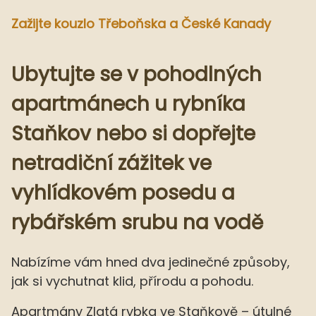
Zažijte kouzlo Třeboňska a České Kanady
Ubytujte se v pohodlných
apartmánech u rybníka
Staňkov nebo si dopřejte
netradiční zážitek ve
vyhlídkovém posedu a
rybářském srubu na vodě
Nabízíme vám hned dva jedinečné způsoby,
jak si vychutnat klid, přírodu a pohodu.
Apartmány Zlatá rybka ve Staňkově – útulné