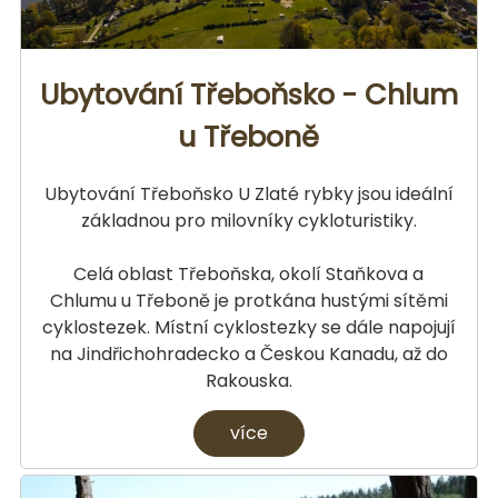
Ubytování Třeboňsko - Chlum
u Třeboně
Ubytování Třeboňsko U Zlaté rybky jsou ideální
základnou pro milovníky cykloturistiky.
Celá oblast Třeboňska, okolí Staňkova a
Chlumu u Třeboně je protkána hustými sítěmi
cyklostezek. Místní cyklostezky se dále napojují
na Jindřichohradecko a Českou Kanadu, až do
Rakouska.
více