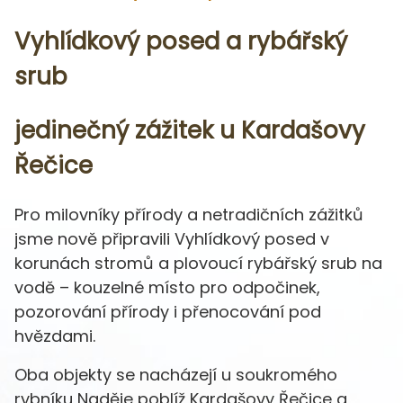
Vyhlídkový posed a rybářský
srub
jedinečný zážitek u Kardašovy
Řečice
Pro milovníky přírody a netradičních zážitků
jsme nově připravili
Vyhlídkový posed v
korunách stromů a plovoucí rybářský srub na
vodě – kouzelné místo pro odpočinek,
pozorování přírody i přenocování pod
hvězdami.
Oba objekty se nacházejí u soukromého
rybníku Naděje poblíž Kardašovy Řečice a