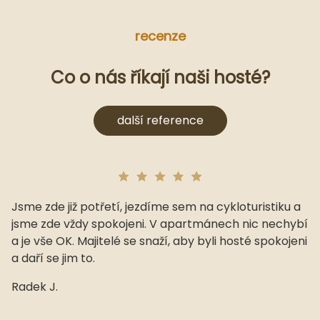
recenze
Co o nás říkají naši hosté?
další reference
Jsme zde již potřetí, jezdíme sem na cykloturistiku a
jsme zde vždy spokojeni. V apartmánech nic nechybí
a je vše OK. Majitelé se snaží, aby byli hosté spokojeni
a daří se jim to.
Radek J.