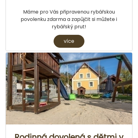
Máme pro Vás připravenou rybářskou
povolenku zdarma a zapůjčit si můžete i
rybářský prut!
více
Rodinná dovolená s dětmi v