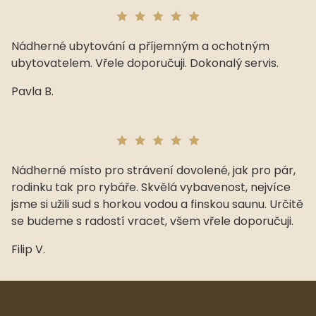
Nádherné ubytování a příjemným a ochotným
ubytovatelem. Vřele doporučuji. Dokonalý servis.
Pavla B.
Nádherné místo pro strávení dovolené, jak pro pár,
rodinku tak pro rybáře. Skvělá vybavenost, nejvíce
jsme si užili sud s horkou vodou a finskou saunu. Určitě
se budeme s radostí vracet, všem vřele doporučuji.
Filip V.