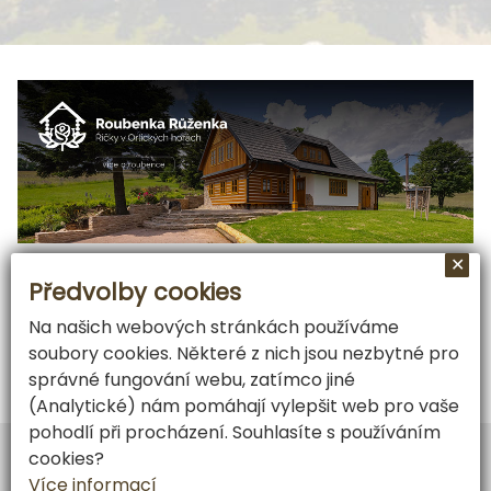
✕
Předvolby cookies
Na našich webových stránkách používáme
soubory cookies. Některé z nich jsou nezbytné pro
správné fungování webu, zatímco jiné
(Analytické) nám pomáhají vylepšit web pro vaše
pohodlí při procházení. Souhlasíte s používáním
Vytvořil
ARGON systems
cookies?
Tvorba webových stránek
RAZ DVA WEB
Více informací