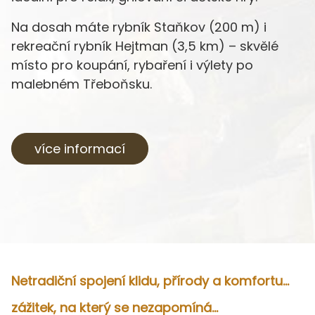
Na dosah máte rybník Staňkov (200 m) i
rekreační rybník Hejtman (3,5 km) – skvělé
místo pro koupání, rybaření i výlety po
malebném Třeboňsku.
více informací
Netradiční spojení klidu, přírody a komfortu...
zážitek, na který se nezapomíná...