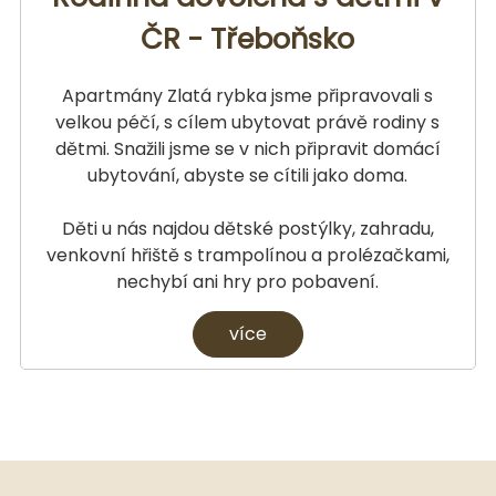
ČR - Třeboňsko
Apartmány Zlatá rybka jsme připravovali s
velkou péčí, s cílem ubytovat právě rodiny s
dětmi. Snažili jsme se v nich připravit domácí
ubytování, abyste se cítili jako doma.
Děti u nás najdou dětské postýlky, zahradu,
venkovní hřiště s trampolínou a prolézačkami,
nechybí ani hry pro pobavení.
více