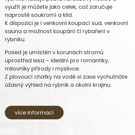
využít je můžete jako celek, což zaručuje
naprosté soukromí a klid.
K dispozici je i venkovní koupací sud, venkovní
sauna a možnost koupání či rybaření v
rybníku.
Posed je umístěn v korunách stromů
uprostřed lesa – ideální pro romantiky,
milovníky přírody i myslivce.
Z plovoucí chatky na vodě si zase vychutnáte
úžasný výhled na rybník a okolní krajinu.
více informací