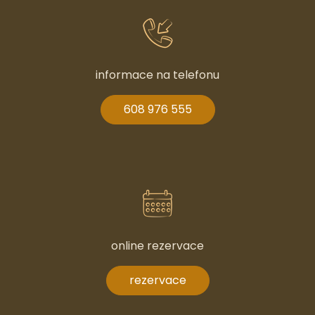
informace na telefonu
608 976 555
online rezervace
rezervace