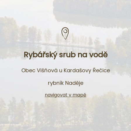
Rybářský srub na vodě
Obec Višňová u Kardašovy Řečice
rybník Naděje
navigovat v mapě