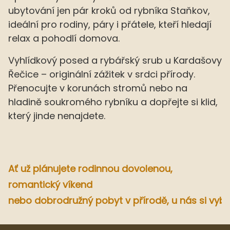
ubytování jen pár kroků od rybníka Staňkov,
ideální pro rodiny, páry i přátele, kteří hledají
relax a pohodlí domova.
Vyhlídkový posed a rybářský srub u Kardašovy
Řečice – originální zážitek v srdci přírody.
Přenocujte v korunách stromů nebo na
hladině soukromého rybníku a dopřejte si klid,
který jinde nenajdete.
Ať už plánujete rodinnou dovolenou,
romantický víkend
nebo dobrodružný pobyt v přírodě, u nás si vybe