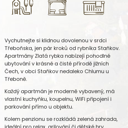
Vychutnejte si klidnou dovolenou v srdci
Třeboňska, jen pár kroků od rybníka Staňkov.
Apartmány Zlatá rybka nabízejí pohodlné
ubytování v krásné a čisté přírodě jižních
Čech, v obci Staňkov nedaleko Chlumu u
Třeboně.
Každý apartmán je moderně vybavený, má
vlastní kuchyňku, koupelnu, WiFi připojení i
parkování přímo u objektu.
Kolem penzionu se rozkládá zelená zahrada,
ideální pro relax, grilování či dětské hry.