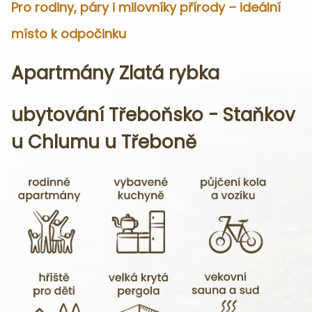
Pro rodiny, páry i milovníky přírody – ideální
místo k odpočinku
Apartmány Zlatá rybka
ubytování Třeboňsko -
Staňkov
u Chlumu u Třeboně