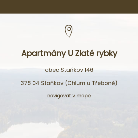
Apartmány U Zlaté rybky
obec Staňkov 146
378 04 Staňkov (Chlum u Třeboně)
navigovat v mapě