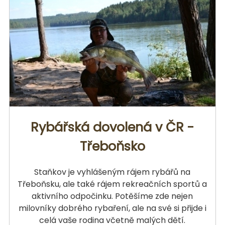
Rybářská dovolená v ČR -
Třeboňsko
Staňkov je vyhlášeným rájem rybářů na
Třeboňsku, ale také rájem rekreačních sportů a
aktivního odpočinku. Potěšíme zde nejen
milovníky dobrého rybaření, ale na své si přijde i
celá vaše rodina včetně malých dětí.